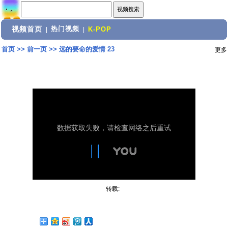
视频首页
热门视频
|
|
K-POP
首页
>>
前一页
>>
远的要命的爱情 23
更多
转载: