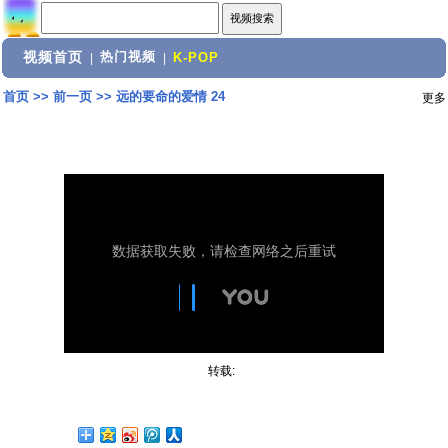
视频首页
热门视频
|
|
K-POP
首页
>>
前一页
>>
远的要命的爱情 24
更多
转载: