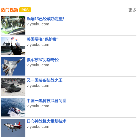
热门视频
更多
涡扇13已经成功定型!
v.youku.com
美国要涨“保护费”
v.youku.com
俄军苏57另辟奇径
v.youku.com
又一国装备陆战之王
v.youku.com
中国一黑科技武器问世
v.youku.com
日心神战机大量新技术
v.youku.com