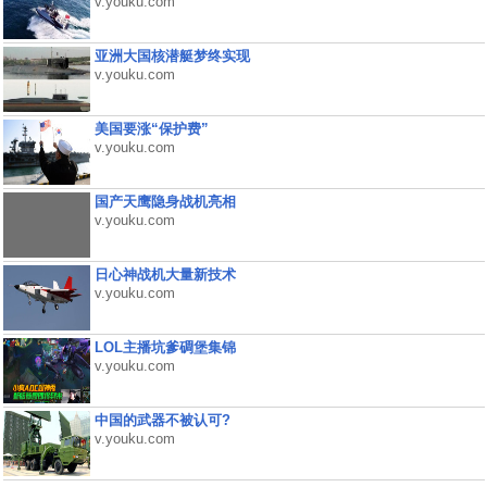
v.youku.com
亚洲大国核潜艇梦终实现
v.youku.com
美国要涨“保护费”
v.youku.com
国产天鹰隐身战机亮相
v.youku.com
日心神战机大量新技术
v.youku.com
LOL主播坑爹碉堡集锦
v.youku.com
中国的武器不被认可?
v.youku.com