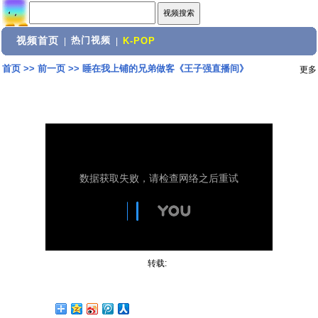
视频首页
热门视频
|
|
K-POP
首页
>>
前一页
>>
睡在我上铺的兄弟做客《王子强直播间》
更多
转载: