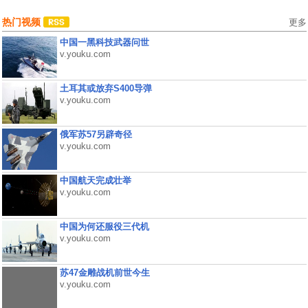
热门视频
更多
中国一黑科技武器问世
v.youku.com
土耳其或放弃S400导弹
v.youku.com
俄军苏57另辟奇径
v.youku.com
中国航天完成壮举
v.youku.com
中国为何还服役三代机
v.youku.com
苏47金雕战机前世今生
v.youku.com