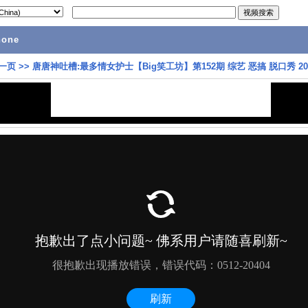
hone
一页
>>
唐唐神吐槽:最多情女护士【Big笑工坊】第152期 综艺 恶搞 脱口秀 20