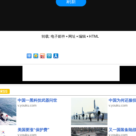
转载:
电子邮件
•
网址
•
编辑
•
HTML
中国一黑科技武器问世
中国为何还服
v.youku.com
v.youku.com
美国要涨“保护费”
又一国装备陆
v.youku.com
v.youku.com