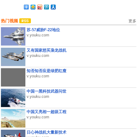
热门视频
更多
苏-57威胁F-22地位
v.youku.com
又有国家想买枭龙战机
v.youku.com
知否知否应是绿肥红瘦
v.youku.com
中国一黑科技武器问世
v.youku.com
中国又亮相一超级工程
v.youku.com
日心神战机大量新技术