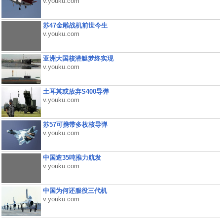
v.youku.com
苏47金雕战机前世今生
v.youku.com
亚洲大国核潜艇梦终实现
v.youku.com
土耳其或放弃S400导弹
v.youku.com
苏57可携带多枚核导弹
v.youku.com
中国造35吨推力航发
v.youku.com
中国为何还服役三代机
v.youku.com