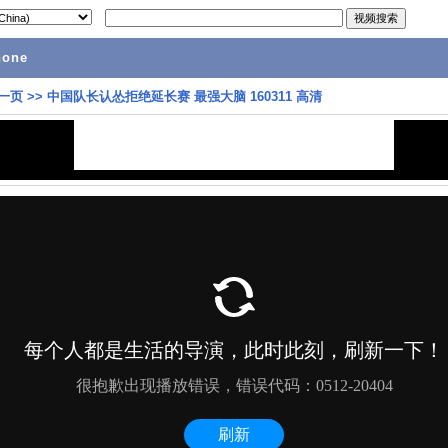
hone
一页
>>
中国队长认怂拒绝延长赛 最强大脑 160311 高清