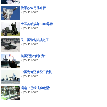
俄军苏57另辟奇径
v.youku.com
土耳其或放弃S400导弹
v.youku.com
又一国装备陆战之王
v.youku.com
美国要涨“保护费”
v.youku.com
中国为何还服役三代机
v.youku.com
涡扇13已经成功定型!
v.youku.com