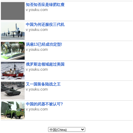
知否知否应是绿肥红瘦
v.youku.com
中国为何还服役三代机
v.youku.com
涡扇13已经成功定型!
v.youku.com
俄罗斯这领域超过美国
v.youku.com
又一国装备陆战之王
v.youku.com
中国的武器不被认可?
v.youku.com