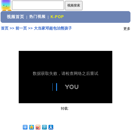
视频首页
热门视频
|
|
K-POP
首页
>>
前一页
>>
大当家邓超包治熊孩子
更多
转载: