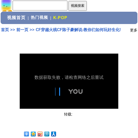
视频首页
热门视频
|
|
K-POP
首页
>>
前一页
>>
CF穿越火线CF陈子豪解说:教你们如何玩好生化!
更多
转载: