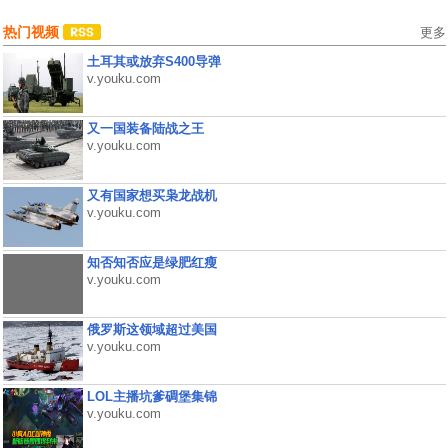
热门视频
更多
土耳其或放弃S400导弹
v.youku.com
又一国装备陆战之王
v.youku.com
又有国家想买枭龙战机
v.youku.com
知否知否应是绿肥红瘦
v.youku.com
俄罗斯这领域超过美国
v.youku.com
LOL主播坑爹碉堡集锦
v.youku.com