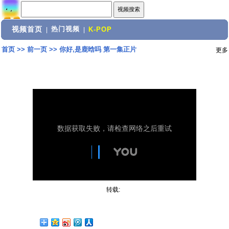
视频首页
热门视频
|
|
K-POP
首页
>>
前一页
>>
你好,是鹿晗吗 第一集正片
更多
转载: