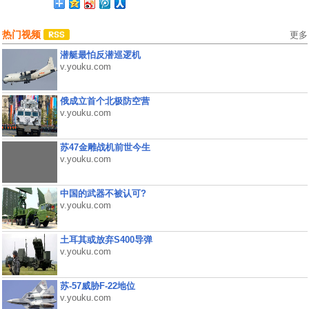
热门视频
更多
潜艇最怕反潜巡逻机
v.youku.com
俄成立首个北极防空营
v.youku.com
苏47金雕战机前世今生
v.youku.com
中国的武器不被认可?
v.youku.com
土耳其或放弃S400导弹
v.youku.com
苏-57威胁F-22地位
v.youku.com