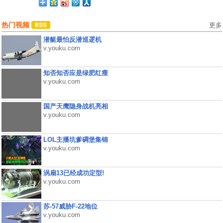
热门视频
更多
潜艇最怕反潜巡逻机
v.youku.com
知否知否应是绿肥红瘦
v.youku.com
国产天鹰隐身战机亮相
v.youku.com
LOL主播坑爹碉堡集锦
v.youku.com
涡扇13已经成功定型!
v.youku.com
苏-57威胁F-22地位
v.youku.com