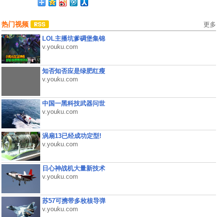
热门视频
更多
LOL主播坑爹碉堡集锦
v.youku.com
知否知否应是绿肥红瘦
v.youku.com
中国一黑科技武器问世
v.youku.com
涡扇13已经成功定型!
v.youku.com
日心神战机大量新技术
v.youku.com
苏57可携带多枚核导弹
v.youku.com