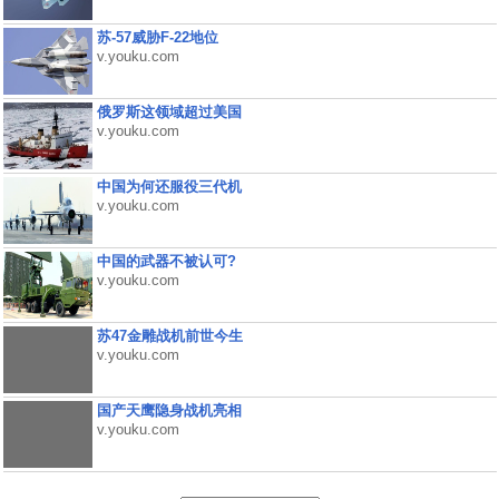
苏-57威胁F-22地位
v.youku.com
俄罗斯这领域超过美国
v.youku.com
中国为何还服役三代机
v.youku.com
中国的武器不被认可?
v.youku.com
苏47金雕战机前世今生
v.youku.com
国产天鹰隐身战机亮相
v.youku.com