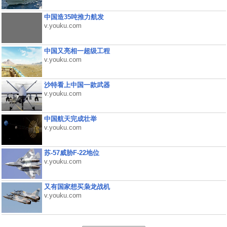
中国造35吨推力航发
v.youku.com
中国又亮相一超级工程
v.youku.com
沙特看上中国一款武器
v.youku.com
中国航天完成壮举
v.youku.com
苏-57威胁F-22地位
v.youku.com
又有国家想买枭龙战机
v.youku.com