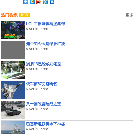
热门视频
更多
LOL主播坑爹碉堡集锦
v.youku.com
知否知否应是绿肥红瘦
v.youku.com
涡扇13已经成功定型!
v.youku.com
俄军苏57另辟奇径
v.youku.com
又一国装备陆战之王
v.youku.com
巴基斯坦获得水下神器
v.youku.com