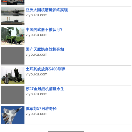
亚洲大国核潜艇梦终实现
v.youku.com
中国的武器不被认可?
v.youku.com
国产天鹰隐身战机亮相
v.youku.com
土耳其或放弃S400导弹
v.youku.com
苏47金雕战机前世今生
v.youku.com
俄军苏57另辟奇径
v.youku.com