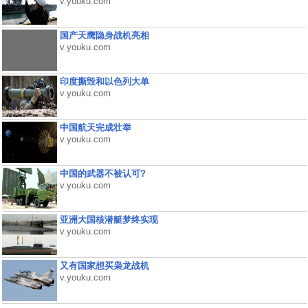
v.youku.com
国产天鹰隐身战机亮相
v.youku.com
印度撕毁和以色列大单
v.youku.com
中国航天完成壮举
v.youku.com
中国的武器不被认可?
v.youku.com
亚洲大国核潜艇梦终实现
v.youku.com
又有国家想买枭龙战机
v.youku.com