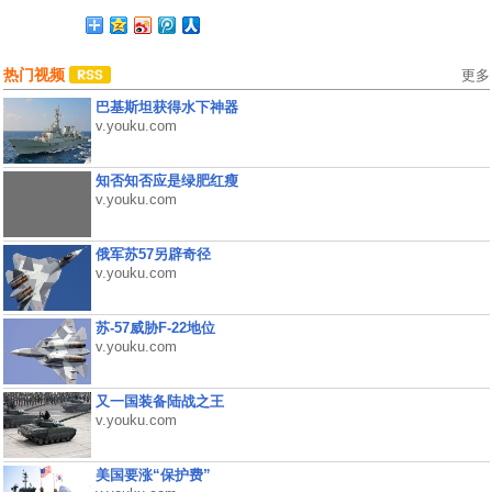
热门视频
更多
巴基斯坦获得水下神器
v.youku.com
知否知否应是绿肥红瘦
v.youku.com
俄军苏57另辟奇径
v.youku.com
苏-57威胁F-22地位
v.youku.com
又一国装备陆战之王
v.youku.com
美国要涨“保护费”