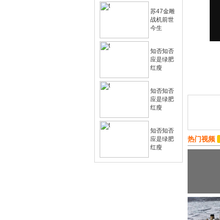
苏47金雕
战机前世
今生
知否知否
应是绿肥
红瘦
知否知否
应是绿肥
红瘦
知否知否
热门视频
应是绿肥
红瘦