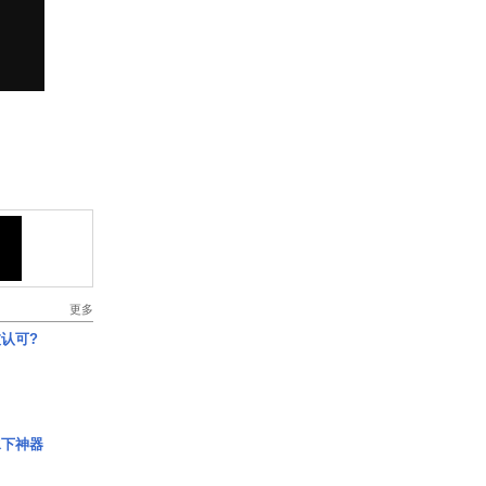
更多
认可?
水下神器