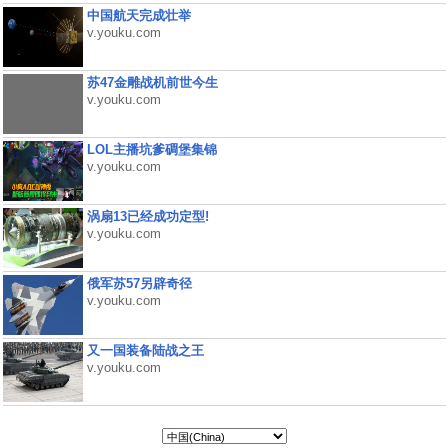
中国航天完成壮举
v.youku.com
苏47金雕战机前世今生
v.youku.com
LOL主播坑爹碉堡集锦
v.youku.com
涡扇13已经成功定型!
v.youku.com
俄军苏57另辟奇径
v.youku.com
又一国装备陆战之王
v.youku.com