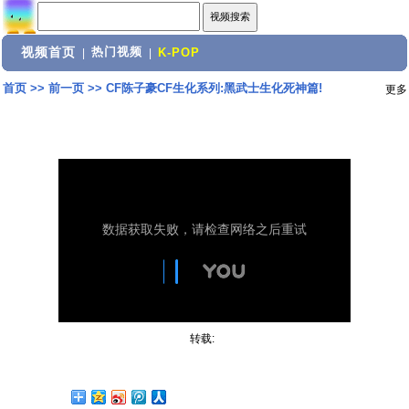
视频首页
热门视频
|
|
K-POP
首页
>>
前一页
>>
CF陈子豪CF生化系列:黑武士生化死神篇!
更多
转载: