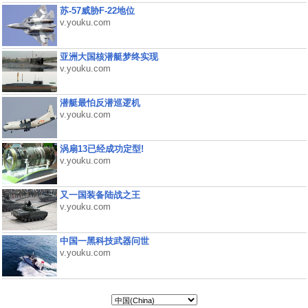
苏-57威胁F-22地位
v.youku.com
亚洲大国核潜艇梦终实现
v.youku.com
潜艇最怕反潜巡逻机
v.youku.com
涡扇13已经成功定型!
v.youku.com
又一国装备陆战之王
v.youku.com
中国一黑科技武器问世
v.youku.com