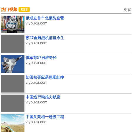
热门视频
更多
俄成立首个北极防空营
v.youku.com
苏47金雕战机前世今生
v.youku.com
俄军苏57另辟奇径
v.youku.com
知否知否应是绿肥红瘦
v.youku.com
中国造35吨推力航发
v.youku.com
中国又亮相一超级工程
v.youku.com