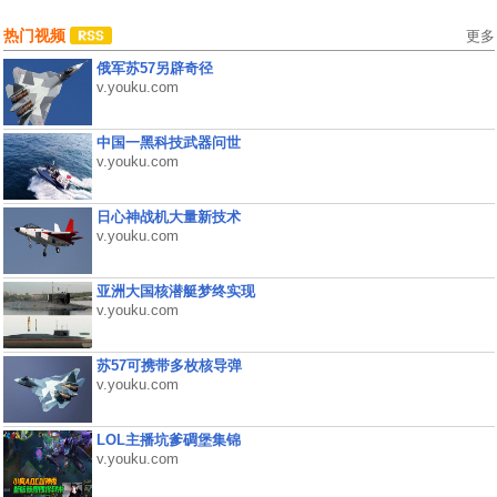
热门视频
更多
俄军苏57另辟奇径
v.youku.com
中国一黑科技武器问世
v.youku.com
日心神战机大量新技术
v.youku.com
亚洲大国核潜艇梦终实现
v.youku.com
苏57可携带多枚核导弹
v.youku.com
LOL主播坑爹碉堡集锦
v.youku.com