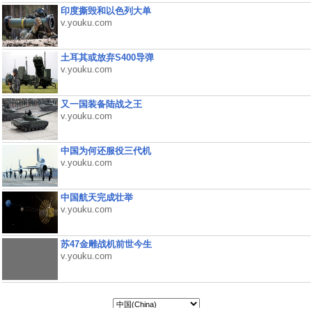
印度撕毁和以色列大单
v.youku.com
土耳其或放弃S400导弹
v.youku.com
又一国装备陆战之王
v.youku.com
中国为何还服役三代机
v.youku.com
中国航天完成壮举
v.youku.com
苏47金雕战机前世今生
v.youku.com