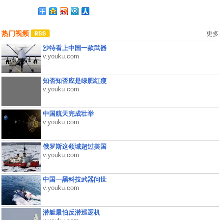
热门视频
更多
沙特看上中国一款武器
v.youku.com
知否知否应是绿肥红瘦
v.youku.com
中国航天完成壮举
v.youku.com
俄罗斯这领域超过美国
v.youku.com
中国一黑科技武器问世
v.youku.com
潜艇最怕反潜巡逻机