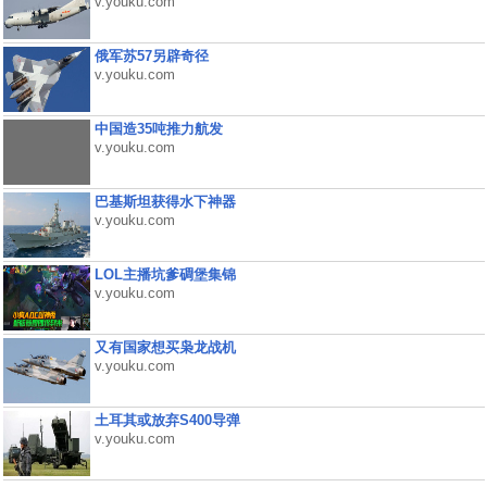
v.youku.com
俄军苏57另辟奇径
v.youku.com
中国造35吨推力航发
v.youku.com
巴基斯坦获得水下神器
v.youku.com
LOL主播坑爹碉堡集锦
v.youku.com
又有国家想买枭龙战机
v.youku.com
土耳其或放弃S400导弹
v.youku.com