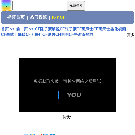
视频首页
热门视频
|
|
K-POP
首页
>>
前一页
>>
CF陈子豪解说CF陈子豪CF黑武士CF黑武士生化视频
CF黑武士爆破CF刀僵尸CF夏佐CH明明CF手游奇怪君
更多
转载: