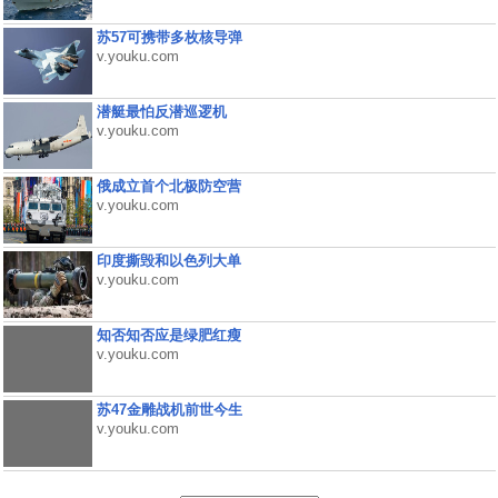
苏57可携带多枚核导弹
v.youku.com
潜艇最怕反潜巡逻机
v.youku.com
俄成立首个北极防空营
v.youku.com
印度撕毁和以色列大单
v.youku.com
知否知否应是绿肥红瘦
v.youku.com
苏47金雕战机前世今生
v.youku.com