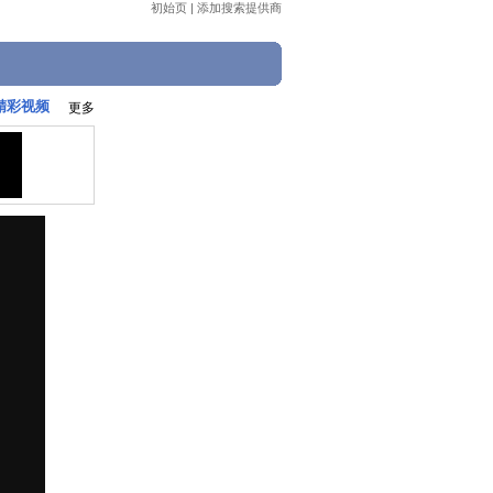
初始页
|
添加搜索提供商
精彩视频
更多