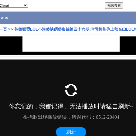
hone
一页
>>
英雄联盟LOL小漠傻缺碉堡集锦第四十六期:老司机带你上秋名山LOL