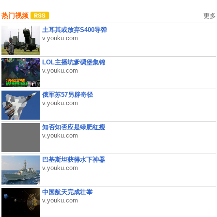
热门视频
更多
土耳其或放弃S400导弹
v.youku.com
LOL主播坑爹碉堡集锦
v.youku.com
俄军苏57另辟奇径
v.youku.com
知否知否应是绿肥红瘦
v.youku.com
巴基斯坦获得水下神器
v.youku.com
中国航天完成壮举
v.youku.com