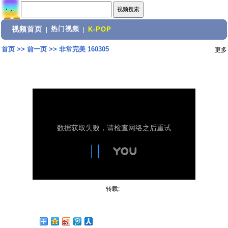
视频首页
热门视频
|
|
K-POP
首页
>>
前一页
>>
非常完美 160305
更多
转载: