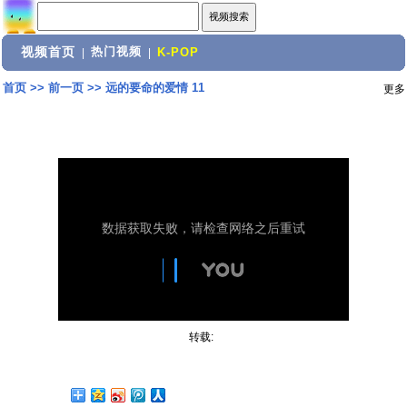
视频首页
热门视频
|
|
K-POP
首页
>>
前一页
>>
远的要命的爱情 11
更多
转载: