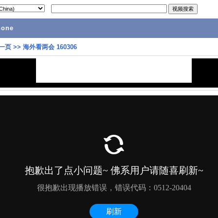
hone
一页
>>
海外看两会 160306