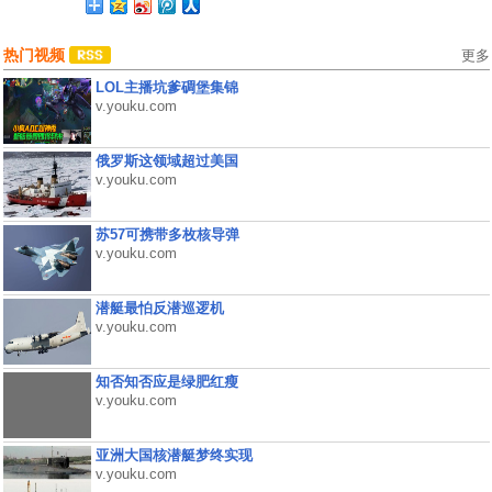
热门视频
更多
LOL主播坑爹碉堡集锦
v.youku.com
俄罗斯这领域超过美国
v.youku.com
苏57可携带多枚核导弹
v.youku.com
潜艇最怕反潜巡逻机
v.youku.com
知否知否应是绿肥红瘦
v.youku.com
亚洲大国核潜艇梦终实现
v.youku.com