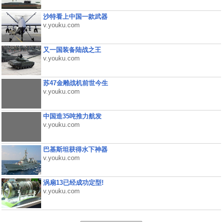
沙特看上中国一款武器
v.youku.com
又一国装备陆战之王
v.youku.com
苏47金雕战机前世今生
v.youku.com
中国造35吨推力航发
v.youku.com
巴基斯坦获得水下神器
v.youku.com
涡扇13已经成功定型!
v.youku.com