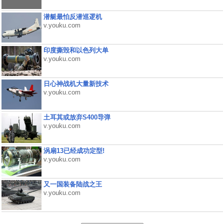
潜艇最怕反潜巡逻机
v.youku.com
印度撕毁和以色列大单
v.youku.com
日心神战机大量新技术
v.youku.com
土耳其或放弃S400导弹
v.youku.com
涡扇13已经成功定型!
v.youku.com
又一国装备陆战之王
v.youku.com