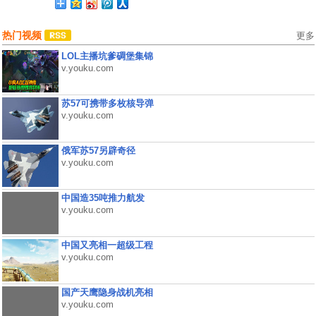
热门视频
更多
LOL主播坑爹碉堡集锦
v.youku.com
苏57可携带多枚核导弹
v.youku.com
俄军苏57另辟奇径
v.youku.com
中国造35吨推力航发
v.youku.com
中国又亮相一超级工程
v.youku.com
国产天鹰隐身战机亮相
v.youku.com