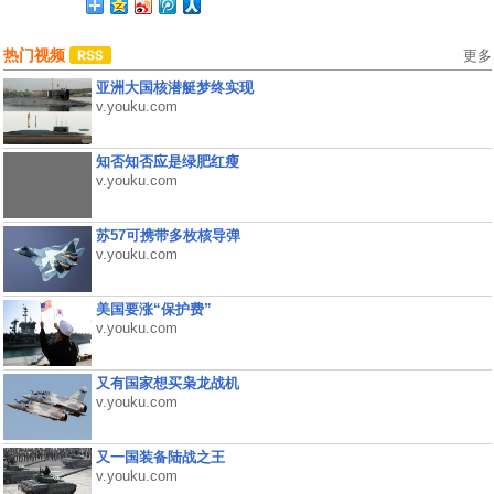
热门视频
更多
亚洲大国核潜艇梦终实现
v.youku.com
知否知否应是绿肥红瘦
v.youku.com
苏57可携带多枚核导弹
v.youku.com
美国要涨“保护费”
v.youku.com
又有国家想买枭龙战机
v.youku.com
又一国装备陆战之王
v.youku.com