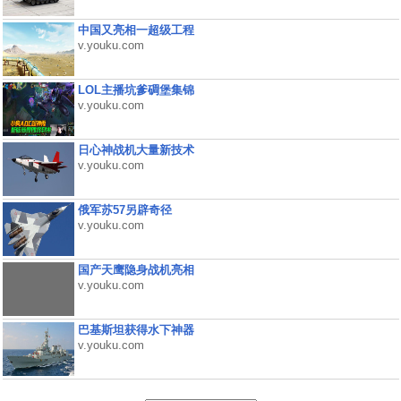
中国又亮相一超级工程
v.youku.com
LOL主播坑爹碉堡集锦
v.youku.com
日心神战机大量新技术
v.youku.com
俄军苏57另辟奇径
v.youku.com
国产天鹰隐身战机亮相
v.youku.com
巴基斯坦获得水下神器
v.youku.com