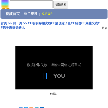
视频首页
热门视频
|
|
K-POP
首页
>>
前一页
>>
CH明明穿越火线CF解说陈子豪CF解说CF穿越火线C
F陈子豪搞笑解说
更多
转载: