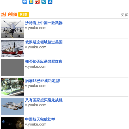
热门视频
更多
沙特看上中国一款武器
v.youku.com
俄罗斯这领域超过美国
v.youku.com
知否知否应是绿肥红瘦
v.youku.com
涡扇13已经成功定型!
v.youku.com
又有国家想买枭龙战机
v.youku.com
中国航天完成壮举
v.youku.com