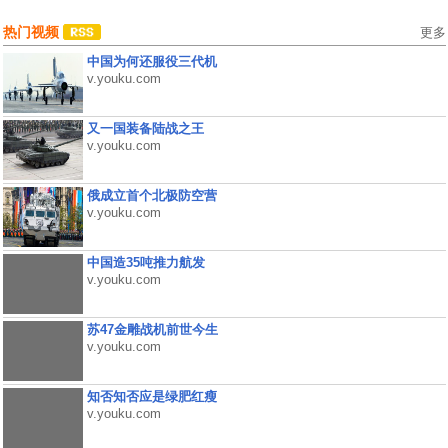
热门视频
更多
中国为何还服役三代机
v.youku.com
又一国装备陆战之王
v.youku.com
俄成立首个北极防空营
v.youku.com
中国造35吨推力航发
v.youku.com
苏47金雕战机前世今生
v.youku.com
知否知否应是绿肥红瘦
v.youku.com