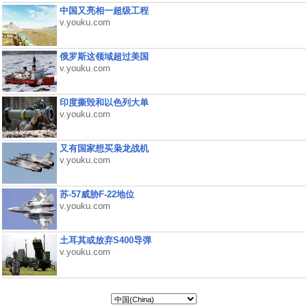
中国又亮相一超级工程
v.youku.com
俄罗斯这领域超过美国
v.youku.com
印度撕毁和以色列大单
v.youku.com
又有国家想买枭龙战机
v.youku.com
苏-57威胁F-22地位
v.youku.com
土耳其或放弃S400导弹
v.youku.com