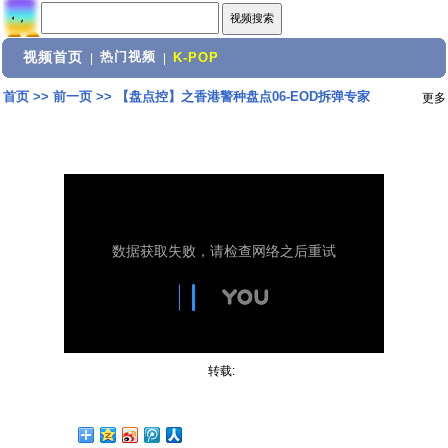
视频首页
热门视频
|
|
K-POP
首页
>>
前一页
>>
【盘点控】之香港警种盘点06-EOD拆弹专家
更多
转载: