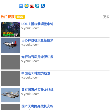
热门视频
更多
LOL主播坑爹碉堡集锦
v.youku.com
日心神战机大量新技术
v.youku.com
知否知否应是绿肥红瘦
v.youku.com
中国造35吨推力航发
v.youku.com
又有国家想买枭龙战机
v.youku.com
国产天鹰隐身战机亮相