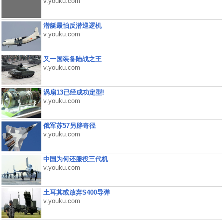
v.youku.com
潜艇最怕反潜巡逻机
v.youku.com
又一国装备陆战之王
v.youku.com
涡扇13已经成功定型!
v.youku.com
俄军苏57另辟奇径
v.youku.com
中国为何还服役三代机
v.youku.com
土耳其或放弃S400导弹
v.youku.com