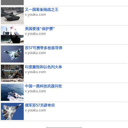
又一国装备陆战之王
v.youku.com
美国要涨“保护费”
v.youku.com
苏57可携带多枚核导弹
v.youku.com
印度撕毁和以色列大单
v.youku.com
中国一黑科技武器问世
v.youku.com
俄军苏57另辟奇径
v.youku.com