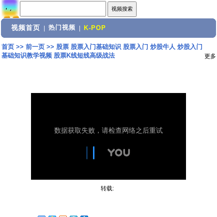
视频首页
热门视频
|
|
K-POP
首页
>>
前一页
>>
股票 股票入门基础知识 股票入门 炒股牛人 炒股入门
基础知识教学视频 股票K线短线高级战法
更多
转载: