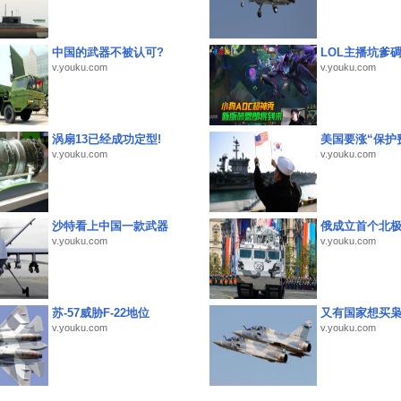
中国的武器不被认可?
LOL主播坑爹
v.youku.com
v.youku.com
涡扇13已经成功定型!
美国要涨“保护
v.youku.com
v.youku.com
沙特看上中国一款武器
俄成立首个北
v.youku.com
v.youku.com
苏-57威胁F-22地位
又有国家想买
v.youku.com
v.youku.com