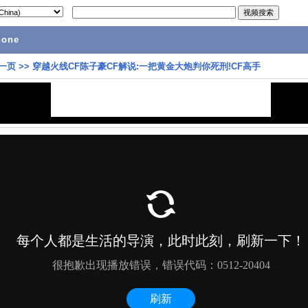
hone
一页
>>
穿越火线CF陈子豪CF解说:一把黄金大炮判你死刑!CF高手