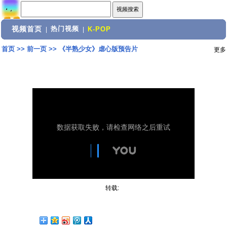
视频首页
热门视频
|
|
K-POP
首页
>>
前一页
>>
《半熟少女》虐心版预告片
更多
转载: