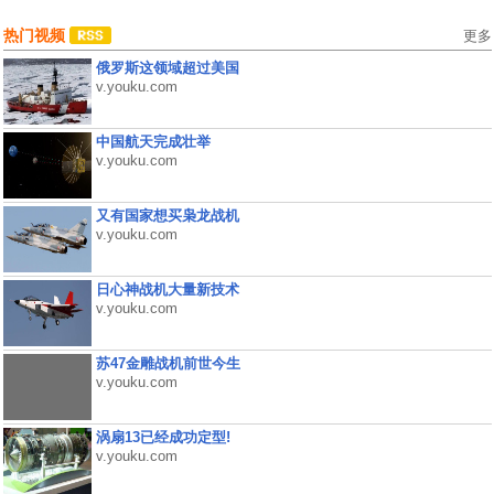
热门视频
更多
俄罗斯这领域超过美国
v.youku.com
中国航天完成壮举
v.youku.com
又有国家想买枭龙战机
v.youku.com
日心神战机大量新技术
v.youku.com
苏47金雕战机前世今生
v.youku.com
涡扇13已经成功定型!
v.youku.com