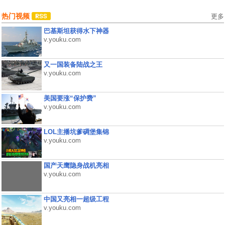
热门视频
更多
巴基斯坦获得水下神器
v.youku.com
又一国装备陆战之王
v.youku.com
美国要涨“保护费”
v.youku.com
LOL主播坑爹碉堡集锦
v.youku.com
国产天鹰隐身战机亮相
v.youku.com
中国又亮相一超级工程
v.youku.com