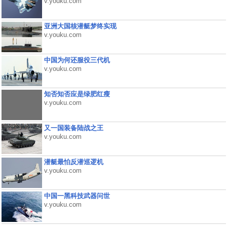
v.youku.com
亚洲大国核潜艇梦终实现
v.youku.com
中国为何还服役三代机
v.youku.com
知否知否应是绿肥红瘦
v.youku.com
又一国装备陆战之王
v.youku.com
潜艇最怕反潜巡逻机
v.youku.com
中国一黑科技武器问世
v.youku.com