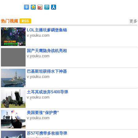
热门视频
更多
LOL主播坑爹碉堡集锦
v.youku.com
国产天鹰隐身战机亮相
v.youku.com
巴基斯坦获得水下神器
v.youku.com
土耳其或放弃S400导弹
v.youku.com
美国要涨“保护费”
v.youku.com
苏57可携带多枚核导弹