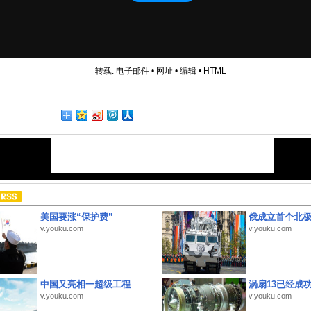
转载:
电子邮件
•
网址
•
编辑
•
HTML
美国要涨“保护费”
俄成立首个北
v.youku.com
v.youku.com
中国又亮相一超级工程
涡扇13已经成功
v.youku.com
v.youku.com