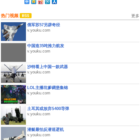
热门视频
更多
俄军苏57另辟奇径
v.youku.com
中国造35吨推力航发
v.youku.com
沙特看上中国一款武器
v.youku.com
LOL主播坑爹碉堡集锦
v.youku.com
土耳其或放弃S400导弹
v.youku.com
潜艇最怕反潜巡逻机
v.youku.com