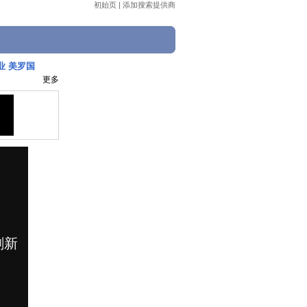
初始页
|
添加搜索提供商
业 美罗国
更多