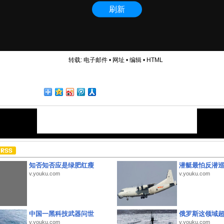
转载:
电子邮件
•
网址
•
编辑
•
HTML
知否知否应是绿肥红瘦
潜艇最怕反潜
v.youku.com
v.youku.com
中国一黑科技武器问世
俄罗斯这领域
v.youku.com
v.youku.com