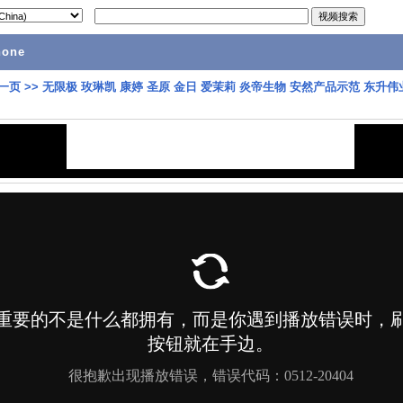
hone
一页
>>
无限极 玫琳凯 康婷 圣原 金日 爱茉莉 炎帝生物 安然产品示范 东升伟