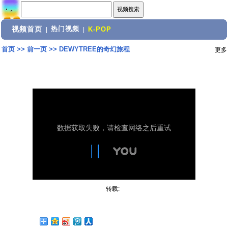
视频首页
热门视频
|
|
K-POP
首页
>>
前一页
>>
DEWYTREE的奇幻旅程
更多
转载: