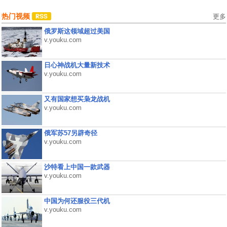
热门视频
更多
俄罗斯这领域超过美国
v.youku.com
日心神战机大量新技术
v.youku.com
又有国家想买枭龙战机
v.youku.com
俄军苏57另辟奇径
v.youku.com
沙特看上中国一款武器
v.youku.com
中国为何还服役三代机
v.youku.com