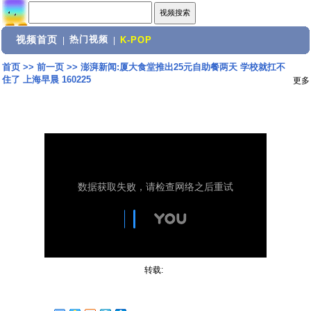
视频首页
热门视频
|
|
K-POP
首页
>>
前一页
>>
澎湃新闻:厦大食堂推出25元自助餐两天 学校就扛不
住了 上海早晨 160225
更多
转载: