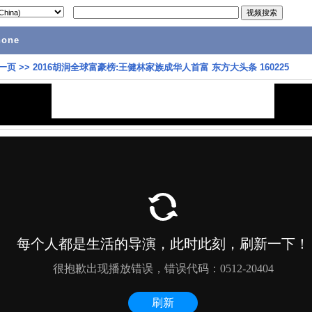
hone
一页
>>
2016胡润全球富豪榜:王健林家族成华人首富 东方大头条 160225