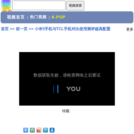
视频首页
热门视频
|
|
K-POP
首页
>>
前一页
>>
小米5手机与TCL手机对比使用测评超高配置
更多
转载: