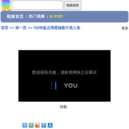
视频首页
热门视频
|
|
K-POP
首页
>>
前一页
>>
5分钟盘点周星驰新片美人鱼
更多
转载: