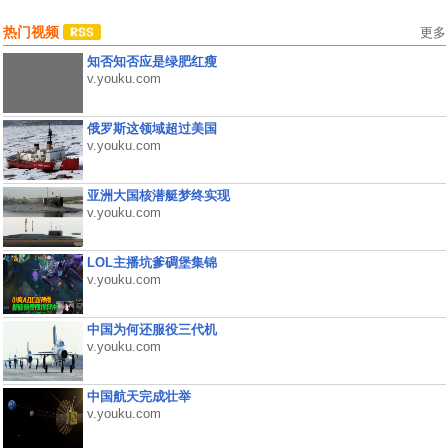
热门视频
更多
知否知否应是绿肥红瘦
v.youku.com
俄罗斯这领域超过美国
v.youku.com
亚洲大国核潜艇梦终实现
v.youku.com
LOL主播坑爹碉堡集锦
v.youku.com
中国为何还服役三代机
v.youku.com
中国航天完成壮举
v.youku.com