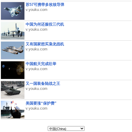
苏57可携带多枚核导弹
v.youku.com
中国为何还服役三代机
v.youku.com
又有国家想买枭龙战机
v.youku.com
中国航天完成壮举
v.youku.com
又一国装备陆战之王
v.youku.com
美国要涨“保护费”
v.youku.com