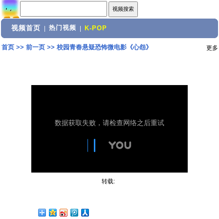
视频首页
热门视频
|
|
K-POP
首页
>>
前一页
>>
校园青春悬疑恐怖微电影《心怨》
更多
转载: